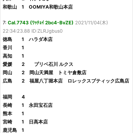
和歌山 1 OOMIYA和歌山本店
7:
Cal.7743 (ﾜｯﾁｮｲ 2bc4-BvZE)
2021/11/04(木)
22:34:23.88 ID:ZLRJgbus0
徳島 1 ハラダ本店
香川 1
高知 1
愛媛 2 プリベ石川 ルクス
岡山 2 岡山天満屋 トミヤ倉敷店
広島 2 福屋八丁堀本店 ロレックスブティック広島店
福岡 4
長崎 1 永田宝石店
熊本 1
宮崎 1 日髙本店
鹿児島 1