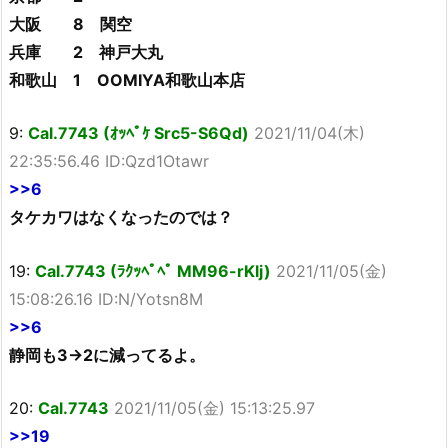
大阪 8 関空
兵庫 2 神戸大丸
和歌山 1 OOMIYA和歌山本店
9:
Cal.7743 (ｵｯﾍﾟｹ Src5-S6Qd)
2021/11/04(木)
22:35:56.46 ID:Qzd1Otawr
>>6
タケカワはなくなったのでは？
19:
Cal.7743 (ﾗｸｯﾍﾟﾍﾟ MM96-rKlj)
2021/11/05(金)
15:08:26.16 ID:N/Yotsn8M
>>6
静岡も3→2に減ってるよ。
20:
Cal.7743
2021/11/05(金) 15:13:25.97
>>19