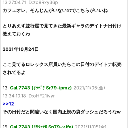
13:27:04.71 ID:zo8Rxy36p
カフェオレ、そんじんがいないのでこちらがいいね
とりあえず並行屋で見てきた最新ギャラのデイトナ日付け
教えておくわ
2021年10月24日
ここ見てるロレックス店員いたらこの日付のデイトナ転売
されてるよ
13:
Cal.7743 (ｵｯﾍﾟｹ Sr79-ipmz)
2021/11/05(金)
13:34:10.18 ID:oHF21ivyr
>>12
その日付だと間違いなく国内正規の袋ダッシュだろうなw
15:
Cal.7743 (ｻｻｸｯﾃﾛ Sp79-vJfa)
2021/11/05(金)