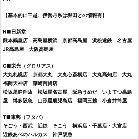
【基本的に三越、伊勢丹系は堀田との情報有】
N■日新堂
熊本鶴屋店 高島屋横浜 京都高島屋 浜松遠鉄 名古屋
JR高島屋 大阪高島屋
G■栄光（グロリアス）
大丸札幌店 京都大丸 大丸心斎橋店 大丸高知店 大丸
福岡天神店 藤崎百貨店
松坂屋静岡店 松坂屋名古屋 阪急うめだ いよてつ高島
屋 博多阪急 山形屋鹿児島店 福岡三越 小倉井筒屋
T■東邦（フタバ）
そごう・西武 近鉄 そごう 横浜店・千葉店・大宮店
近鉄あべのハルカス 神戸阪急