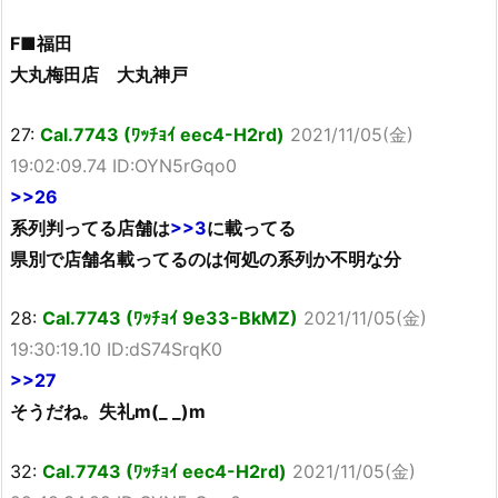
F■福田
大丸梅田店 大丸神戸
27:
Cal.7743 (ﾜｯﾁｮｲ eec4-H2rd)
2021/11/05(金)
19:02:09.74 ID:OYN5rGqo0
>>26
系列判ってる店舗は
>>3
に載ってる
県別で店舗名載ってるのは何処の系列か不明な分
28:
Cal.7743 (ﾜｯﾁｮｲ 9e33-BkMZ)
2021/11/05(金)
19:30:19.10 ID:dS74SrqK0
>>27
そうだね。失礼m(_ _)m
32:
Cal.7743 (ﾜｯﾁｮｲ eec4-H2rd)
2021/11/05(金)