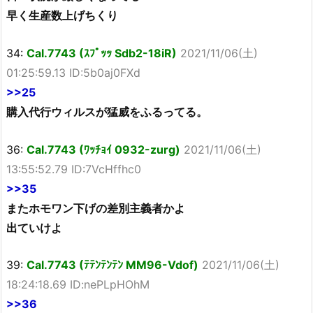
早く生産数上げちくり
34:
Cal.7743 (ｽﾌﾟｯｯ Sdb2-18iR)
2021/11/06(土)
01:25:59.13 ID:5b0aj0FXd
>>25
購入代行ウィルスが猛威をふるってる。
36:
Cal.7743 (ﾜｯﾁｮｲ 0932-zurg)
2021/11/06(土)
13:55:52.79 ID:7VcHffhc0
>>35
またホモワン下げの差別主義者かよ
出ていけよ
39:
Cal.7743 (ﾃﾃﾝﾃﾝﾃﾝ MM96-Vdof)
2021/11/06(土)
18:24:18.69 ID:nePLpHOhM
>>36