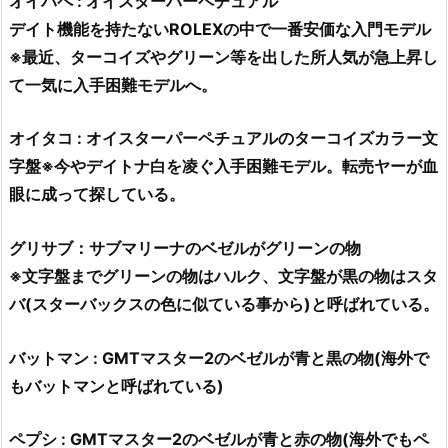
オイパペ : オイスターパーペチュアル
デイト機能を持たないROLEXの中で一番安価な入門モデル
※最近、ターコイズやグリーン等を出した所人気が急上昇し
て一気に入手困難モデルへ。
オイタコ : オイスターパーペチュアルのターコイズカラー文
字盤※今やデイトナ白を凌ぐ入手困難モデル。転売ヤーが血
眼に成って探している。
グリサブ：サブマリーナのベゼルがグリーンの物
※文字盤までグリーンの物はハルク、文字盤が黒の物はスタ
バ(スターバックスの色に似ている事から)と呼ばれている。
バットマン : GMTマスター2のベゼルが青と黒の物(海外で
もバットマンと呼ばれている)
ペプシ : GMTマスター2のベゼルが青と赤の物(海外でもペ