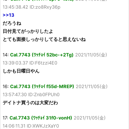
13:45:38.42 ID:zo8Rxy36p
>>13
だろうね
日付見てがっかりしたよ
とても面接しっかりしてると思えないね
14:
Cal.7743 (ﾜｯﾁｮｲ 52bc-+2Tg)
2021/11/05(金)
13:39:03.37 ID:F6tzzi4E0
しかも日曜日やん
16:
Cal.7743 (ﾜｯﾁｮｲ f55d-MREP)
2021/11/05(金)
13:57:47.30 ID:Znb0FPUh0
デイトナ買うのは大変だわ
17:
Cal.7743 (ﾜｯﾁｮｲ 31f0-vonH)
2021/11/05(金)
14:06:11.31 ID:XWKJzXaY0