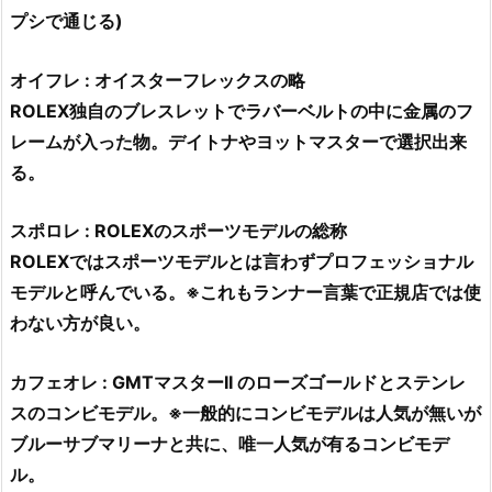
プシで通じる)
オイフレ : オイスターフレックスの略
ROLEX独自のブレスレットでラバーベルトの中に金属のフ
レームが入った物。デイトナやヨットマスターで選択出来
る。
スポロレ : ROLEXのスポーツモデルの総称
ROLEXではスポーツモデルとは言わずプロフェッショナル
モデルと呼んでいる。※これもランナー言葉で正規店では使
わない方が良い。
カフェオレ : GMTマスターII のローズゴールドとステンレ
スのコンビモデル。※一般的にコンビモデルは人気が無いが
ブルーサブマリーナと共に、唯一人気が有るコンビモデ
ル。