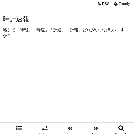
RSS
Feedly
時計速報
略して「時報」「時速」「計速」「計報」どれがいいと思います
か？