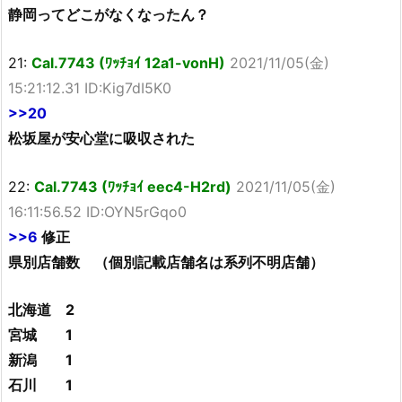
静岡ってどこがなくなったん？
21:
Cal.7743 (ﾜｯﾁｮｲ 12a1-vonH)
2021/11/05(金)
15:21:12.31 ID:Kig7dI5K0
>>20
松坂屋が安心堂に吸収された
22:
Cal.7743 (ﾜｯﾁｮｲ eec4-H2rd)
2021/11/05(金)
16:11:56.52 ID:OYN5rGqo0
>>6
修正
県別店舗数 （個別記載店舗名は系列不明店舗）
北海道 2
宮城 1
新潟 1
石川 1