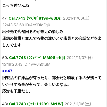
こっち伸びんね
47:
Cal.7743 (ﾜｯﾁｮｲ 819d-wBDi)
2021/11/06(土)
22:43:53.69 ID:AeSDloFq0
出張先で店舗回るのが最近の楽しみ
店舗の規模と並んでる物の違いとか店員との会話などを楽
しんでます
50:
Cal.7743 (ﾗｸｯﾍﾟﾍﾟ MM96-rKlj)
2021/11/07(日)
15:19:26.43 ID:4wA6n0tSM
>>47
旧製品の在庫品が有ったり、都会だと瞬殺するのが残って
いたりする事が有って、楽しいよなぁ。
応対も丁重だし。
48:
Cal.7743 (ﾜｯﾁｮｲ 1289-MrLW)
2021/11/06(土)