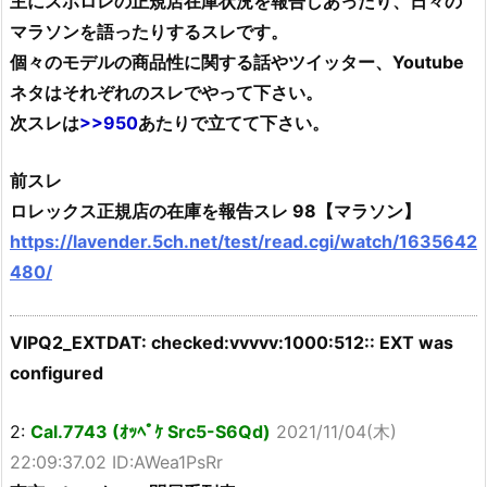
主にスポロレの正規店在庫状況を報告しあったり、日々の
マラソンを語ったりするスレです。
個々のモデルの商品性に関する話やツイッター、Youtube
ネタはそれぞれのスレでやって下さい。
次スレは
>>950
あたりで立てて下さい。
前スレ
ロレックス正規店の在庫を報告スレ 98【マラソン】
https://lavender.5ch.net/test/read.cgi/watch/1635642
480/
VIPQ2_EXTDAT: checked:vvvvv:1000:512:: EXT was
configured
2:
Cal.7743 (ｵｯﾍﾟｹ Src5-S6Qd)
2021/11/04(木)
22:09:37.02 ID:AWea1PsRr