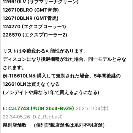
126610LV (サブマリーナグリーン)
126710BLRO (GMT青赤)
126710BLNR (GMT青黒)
124270 (エクスプローラー1)
226570 (エクスプローラー2)
リストは今後変わる可能性があります。
ディスコンになり後継機種が出た場合、同一モデルとみな
されます。
例:116610LNを購入して規制された場合、5年間後継の
126610LNは買えなくなる
(ノンデイトや緑なら1年で買えるようになる)
6:
Cal.7743 (ﾜｯﾁｮｲ 2bc4-BvZE)
2021/11/04(木)
22:34:05.26 ID:ZLRJgbus0
県別店舗数 （個別記載店舗名は系列不明店舗）