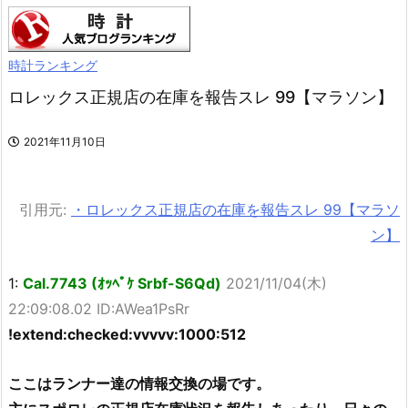
時計ランキング
ロレックス正規店の在庫を報告スレ 99【マラソン】
2021年11月10日
引用元:
・ロレックス正規店の在庫を報告スレ 99【マラソ
ン】
1:
Cal.7743 (ｵｯﾍﾟｹ Srbf-S6Qd)
2021/11/04(木)
22:09:08.02 ID:AWea1PsRr
!extend:checked:vvvvv:1000:512
ここはランナー達の情報交換の場です。