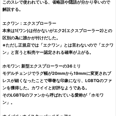
このスレで使われている、省略語や隠語が分かり辛いので
解説する。
エクワン：エクスプローラー
本来は1(ワン)は付かないがエク2(エクスプローラー2)との
区別の為に誰かが付けだした。
※ただし正規店では「エクワン」とは言わないので「エクワ
ン」と言うと転売ヤー認定される確率が上がる。
ホモワン: 新型エクスプローラーの36ミリ
モデルチェンジでラグ幅が20mmから19mmに変更されブ
レスが細くなったことで華奢な印象になり、LGBTQのファ
ンを獲得した。カワイイと好評なようである。
そのLGBTQのファンから呼ばれている愛称が「ホモワ
ン」。