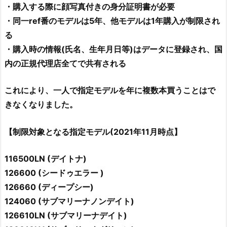
・購入する際に顔写真付きの身分証明書が必要
・同一ref番のモデルは5年、他モデルは1年購入が制限され
る
・購入時の情報(氏名、生年月日等)はデータに登録され、国
内の正規代理店全てで共有される
これにより、一人で指定モデルを年に複数本買うことはで
きなくなりました。
【制限対象となる指定モデル(2021年11月時点】
116500LN (デイトナ)
126600 (シードゥエラー )
126660 (ディープシー)
124060 (サブマリーナノンデイト)
126610LN (サブマリーナデイト)