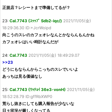
正規店？レシートまで準備してるが？
23:
Cal.7743 (ｽｯｯﾌﾟ Sdb2-iqc/)
2021/11/05(金)
18:29:36.30 ID:+JcrWoipd
向こうのスレのカフェオレなんとかならんもんかね
カフェオレはいい時計なんだが
24:
Cal.7743
2021/11/05(金) 18:49:29.07
>>23
どうにもならんからこっちのスレでいいよ
あっちは見る価値なし
25:
Cal.7743 (ﾜｯﾁｮｲ 36e3-vonH)
2021/11/05(金)
18:52:28.79 ID:gffRbXWP0
荒らし抜きにしても購入報告が少ないな
日々状況が厳しくなってる