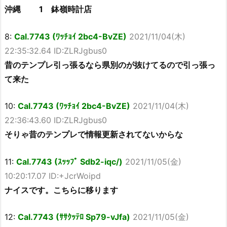
沖縄 1 鉢嶺時計店
8:
Cal.7743 (ﾜｯﾁｮｲ 2bc4-BvZE)
2021/11/04(木)
22:35:32.64 ID:ZLRJgbus0
昔のテンプレ引っ張るなら県別のが抜けてるので引っ張っ
て来た
10:
Cal.7743 (ﾜｯﾁｮｲ 2bc4-BvZE)
2021/11/04(木)
22:36:43.60 ID:ZLRJgbus0
そりゃ昔のテンプレで情報更新されてないからな
11:
Cal.7743 (ｽｯｯﾌﾟ Sdb2-iqc/)
2021/11/05(金)
10:20:17.07 ID:+JcrWoipd
ナイスです。こちらに移ります
12:
Cal.7743 (ｻｻｸｯﾃﾛ Sp79-vJfa)
2021/11/05(金)