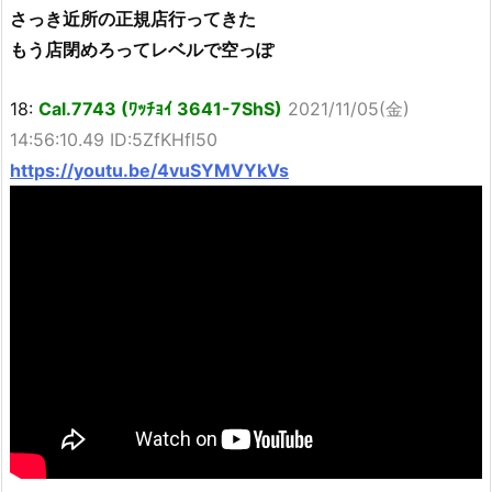
さっき近所の正規店行ってきた
もう店閉めろってレベルで空っぽ
18:
Cal.7743 (ﾜｯﾁｮｲ 3641-7ShS)
2021/11/05(金)
14:56:10.49 ID:5ZfKHfl50
https://youtu.be/4vuSYMVYkVs