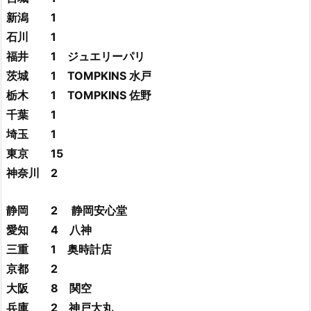
新潟 1
石川 1
福井 1 ジュエリーパリ
茨城 1 TOMPKINS 水戸
栃木 1 TOMPKINS 佐野
千葉 1
埼玉 1
東京 15
神奈川 2
静岡 2 静岡安心堂
愛知 4 八神
三重 1 奥時計店
京都 2
大阪 8 関空
兵庫 2 神戸大丸