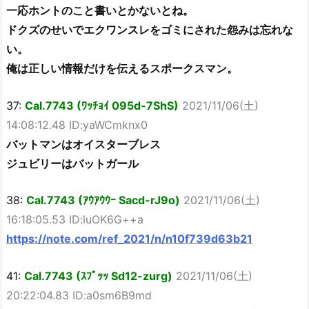
一応ホントのこと書いとかないとね。
ドクズのせいでエクワンスレをゴミにされた怨みは忘れな
い。
俺は正しい情報だけを伝えるスポークスマン。
37:
Cal.7743 (ﾜｯﾁｮｲ 095d-7ShS)
2021/11/06(土)
14:08:12.48 ID:yaWCmknx0
バットマンはオイスターブレス
ジュビリーはバットガール
38:
Cal.7743 (ｱｳｱｳｳｰ Sacd-rJ9o)
2021/11/06(土)
16:18:05.53 ID:luOK6G++a
https://note.com/ref_2021/n/n10f739d63b21
41:
Cal.7743 (ｽﾌﾟｯｯ Sd12-zurg)
2021/11/06(土)
20:22:04.83 ID:a0sm6B9md