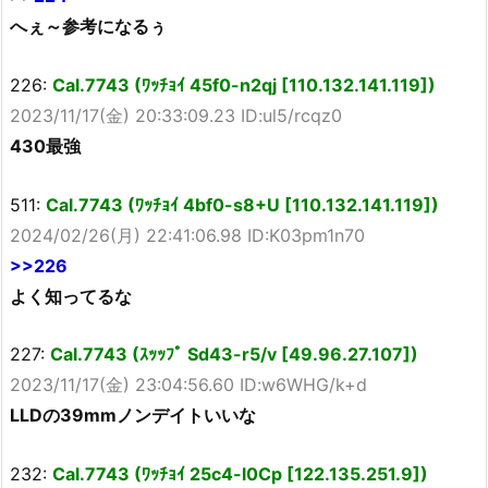
へぇ～参考になるぅ
226:
Cal.7743 (ﾜｯﾁｮｲ 45f0-n2qj [110.132.141.119])
2023/11/17(金) 20:33:09.23 ID:ul5/rcqz0
430最強
511:
Cal.7743 (ﾜｯﾁｮｲ 4bf0-s8+U [110.132.141.119])
2024/02/26(月) 22:41:06.98 ID:K03pm1n70
>>226
よく知ってるな
227:
Cal.7743 (ｽｯｯﾌﾟ Sd43-r5/v [49.96.27.107])
2023/11/17(金) 23:04:56.60 ID:w6WHG/k+d
LLDの39mmノンデイトいいな
232:
Cal.7743 (ﾜｯﾁｮｲ 25c4-l0Cp [122.135.251.9])