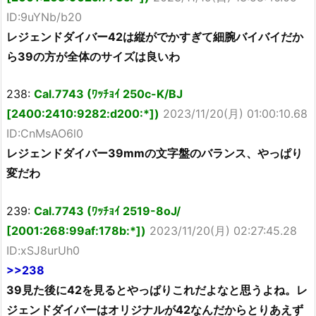
ID:9uYNb/b20
レジェンドダイバー42は縦がでかすぎて細腕バイバイだか
ら39の方が全体のサイズは良いわ
238:
Cal.7743 (ﾜｯﾁｮｲ 250c-K/BJ
[2400:2410:9282:d200:*])
2023/11/20(月) 01:00:10.68
ID:CnMsAO6l0
レジェンドダイバー39mmの文字盤のバランス、やっぱり
変だわ
239:
Cal.7743 (ﾜｯﾁｮｲ 2519-8oJ/
[2001:268:99af:178b:*])
2023/11/20(月) 02:27:45.28
ID:xSJ8urUh0
>>238
39見た後に42を見るとやっぱりこれだよなと思うよね。レ
ジェンドダイバーはオリジナルが42なんだからとりあえず