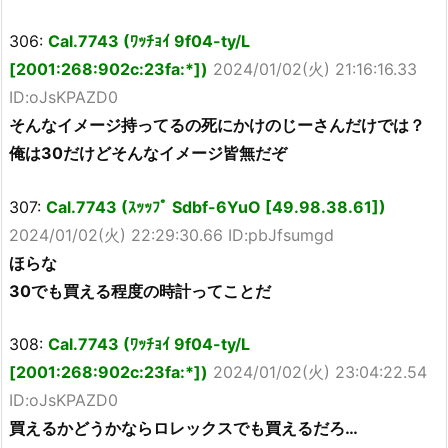
306:
Cal.7743 (ﾜｯﾁｮｲ 9f04-ty/L
[2001:268:902c:23fa:*])
2024/01/02(火) 21:16:16.33
ID:oJsKPAZD0
そんなイメージ持ってるの死にかけのじーさんだけでは？
俺は30だけどそんなイメージ皆無だぞ
307:
Cal.7743 (ｽｯｯﾌﾟ Sdbf-6YuO [49.98.38.61])
2024/01/02(火) 22:29:30.66 ID:pbJfsumgd
ほらな
30でも買える程度の時計ってことだ
308:
Cal.7743 (ﾜｯﾁｮｲ 9f04-ty/L
[2001:268:902c:23fa:*])
2024/01/02(火) 23:04:22.54
ID:oJsKPAZD0
買えるかどうかならロレックスでも買えるだろ…