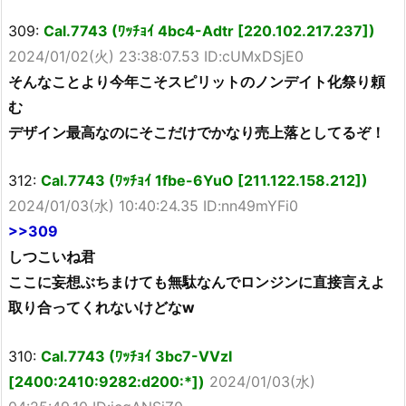
309:
Cal.7743 (ﾜｯﾁｮｲ 4bc4-Adtr [220.102.217.237])
2024/01/02(火) 23:38:07.53 ID:cUMxDSjE0
そんなことより今年こそスピリットのノンデイト化祭り頼
む
デザイン最高なのにそこだけでかなり売上落としてるぞ！
312:
Cal.7743 (ﾜｯﾁｮｲ 1fbe-6YuO [211.122.158.212])
2024/01/03(水) 10:40:24.35 ID:nn49mYFi0
>>309
しつこいね君
ここに妄想ぶちまけても無駄なんでロンジンに直接言えよ
取り合ってくれないけどなw
310:
Cal.7743 (ﾜｯﾁｮｲ 3bc7-VVzI
[2400:2410:9282:d200:*])
2024/01/03(水)