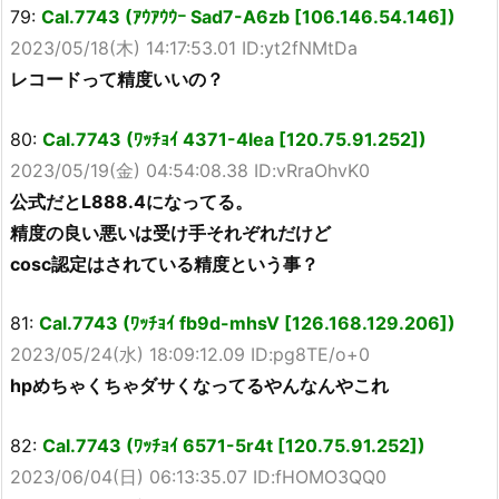
79:
Cal.7743 (ｱｳｱｳｳｰ Sad7-A6zb [106.146.54.146])
2023/05/18(木) 14:17:53.01 ID:yt2fNMtDa
レコードって精度いいの？
80:
Cal.7743 (ﾜｯﾁｮｲ 4371-4lea [120.75.91.252])
2023/05/19(金) 04:54:08.38 ID:vRraOhvK0
公式だとL888.4になってる。
精度の良い悪いは受け手それぞれだけど
cosc認定はされている精度という事？
81:
Cal.7743 (ﾜｯﾁｮｲ fb9d-mhsV [126.168.129.206])
2023/05/24(水) 18:09:12.09 ID:pg8TE/o+0
hpめちゃくちゃダサくなってるやんなんやこれ
82:
Cal.7743 (ﾜｯﾁｮｲ 6571-5r4t [120.75.91.252])
2023/06/04(日) 06:13:35.07 ID:fHOMO3QQ0