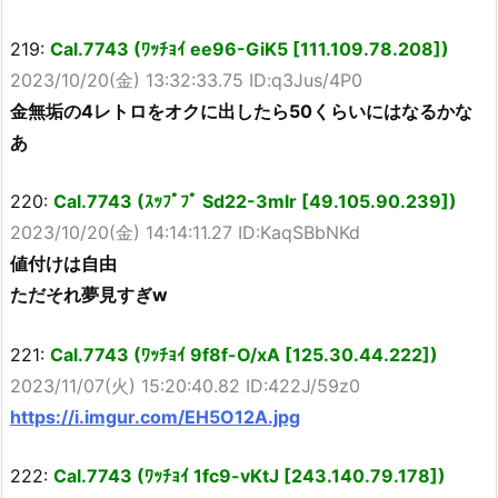
219:
Cal.7743 (ﾜｯﾁｮｲ ee96-GiK5 [111.109.78.208])
2023/10/20(金) 13:32:33.75 ID:q3Jus/4P0
金無垢の4レトロをオクに出したら50くらいにはなるかな
あ
220:
Cal.7743 (ｽｯﾌﾟﾌﾟ Sd22-3mlr [49.105.90.239])
2023/10/20(金) 14:14:11.27 ID:KaqSBbNKd
値付けは自由
ただそれ夢見すぎw
221:
Cal.7743 (ﾜｯﾁｮｲ 9f8f-O/xA [125.30.44.222])
2023/11/07(火) 15:20:40.82 ID:422J/59z0
https://i.imgur.com/EH5O12A.jpg
222:
Cal.7743 (ﾜｯﾁｮｲ 1fc9-vKtJ [243.140.79.178])