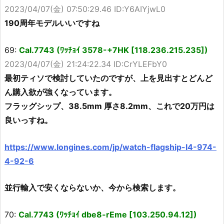
2023/04/07(金) 07:50:29.46 ID:Y6AIYjwL0
190周年モデルいいですね
69:
Cal.7743 (ﾜｯﾁｮｲ 3578-+7HK [118.236.215.235])
2023/04/07(金) 21:24:22.34 ID:CrYLEFbY0
最初ティソで検討していたのですが、上を見出すとどんど
ん購入欲が強くなっています。
フラッグシップ、38.5mm 厚さ8.2mm、これで20万円は
良いっすね。
https://www.longines.com/jp/watch-flagship-l4-974-
4-92-6
並行輸入で安くならないか、今から検索します。
70:
Cal.7743 (ﾜｯﾁｮｲ dbe8-rEme [103.250.94.12])