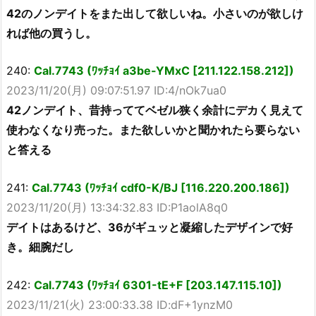
42のノンデイトをまた出して欲しいね。小さいのが欲しけ
れば他の買うし。
240:
Cal.7743 (ﾜｯﾁｮｲ a3be-YMxC [211.122.158.212])
2023/11/20(月) 09:07:51.97 ID:4/nOk7ua0
42ノンデイト、昔持っててベゼル狭く余計にデカく見えて
使わなくなり売った。また欲しいかと聞かれたら要らない
と答える
241:
Cal.7743 (ﾜｯﾁｮｲ cdf0-K/BJ [116.220.200.186])
2023/11/20(月) 13:34:32.83 ID:P1aolA8q0
デイトはあるけど、36がギュッと凝縮したデザインで好
き。細腕だし
242:
Cal.7743 (ﾜｯﾁｮｲ 6301-tE+F [203.147.115.10])
2023/11/21(火) 23:00:33.38 ID:dF+1ynzM0