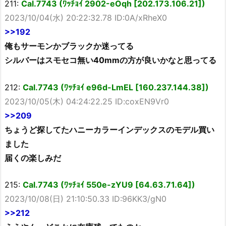
211:
Cal.7743 (ﾜｯﾁｮｲ 2902-eOqh [202.173.106.21])
2023/10/04(水) 20:22:32.78 ID:0A/xRheX0
>>192
俺もサーモンかブラックか迷ってる
シルバーはスモセコ無い40mmの方が良いかなと思ってる
212:
Cal.7743 (ﾜｯﾁｮｲ e96d-LmEL [160.237.144.38])
2023/10/05(木) 04:24:22.25 ID:coxEN9Vr0
>>209
ちょうど探してたハニーカラーインデックスのモデル買い
ました
届くの楽しみだ
215:
Cal.7743 (ﾜｯﾁｮｲ 550e-zYU9 [64.63.71.64])
2023/10/08(日) 21:10:50.33 ID:96KK3/gN0
>>212