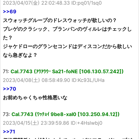
2023/04/07(金) 22:02:48.33 ID:pq01/1sq0
>>69
スウォッチグループのドレスウォッチが欲しいの？
ブレゲのクラシック、ブランパンのヴィルレはチェックし
た？
ジャケドローのグランセコンドはディスコンだから欲しい
なら急ぎなよ？
71:
Cal.7743 (ｱｳｱｳｳｰ Sa21-foNE [106.130.57.242])
2023/04/08(土) 08:58:49.90 ID:Kc93L/UHa
>>70
お前めちゃくちゃ性格悪いな
73:
Cal.7743 (ﾜｯﾁｮｲ 9be8-xaI0 [103.250.94.12])
2023/04/15(土) 23:39:59.86 ID:+4Hslwbj0
>>71