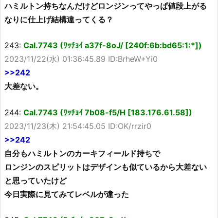
ハミルトン持ちなんだけどロンジンってやっぱ値段上がる
なりに仕上げ結構違ってくる？
243:
Cal.7743 (ﾜｯﾁｮｲ a37f-8oJ/ [240f:6b:bd65:1:*])
2023/11/22(水) 01:36:45.89 ID:BrheW+Yi0
>>242
大差ない。
244:
Cal.7743 (ﾜｯﾁｮｲ 7b08-f5/H [183.176.61.58])
2023/11/23(木) 21:54:45.05 ID:OK/rrzir0
>>242
自分もハミルトンのカーキフィールド持ちで
ロンジンのスピリットはデザインも似ているから大差ない
と思っていたけど
今日実際に見てみてレベルが違った