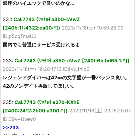
銀座のハイエックで良いのかな…
231:
Cal.7743 (ﾜｯﾁｮｲ a3b0-cVwZ
[240b:11:4322:ea00:*])
2023/11/18(土) 10:59:28.99
ID:p5cgTmaU0
国内でも普通にサービス受けれるよ
233:
Cal.7743 (ﾜｯﾁｮｲ a350-cVwZ [240f:6b:bd65:1:*])
2023/11/18(土) 16:28:17.12 ID:iVxjfnlp0
レジェンドダイバーは42㎜の文字盤が一番バランス良い。
42のノンデイト再販してほしい。
235:
Cal.7743 (ﾜｯﾁｮｲ e37d-KXhE
[2400:2412:2b00:a300:*])
2023/11/18(土) 23:16:20.67
ID:39v+Utew0
>>233