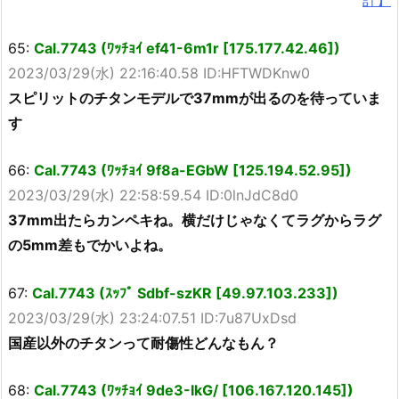
65:
Cal.7743 (ﾜｯﾁｮｲ ef41-6m1r [175.177.42.46])
2023/03/29(水) 22:16:40.58 ID:HFTWDKnw0
スピリットのチタンモデルで37mmが出るのを待っていま
す
66:
Cal.7743 (ﾜｯﾁｮｲ 9f8a-EGbW [125.194.52.95])
2023/03/29(水) 22:58:59.54 ID:0lnJdC8d0
37mm出たらカンペキね。横だけじゃなくてラグからラグ
の5mm差もでかいよね。
67:
Cal.7743 (ｽｯﾌﾟ Sdbf-szKR [49.97.103.233])
2023/03/29(水) 23:24:07.51 ID:7u87UxDsd
国産以外のチタンって耐傷性どんなもん？
68:
Cal.7743 (ﾜｯﾁｮｲ 9de3-IkG/ [106.167.120.145])