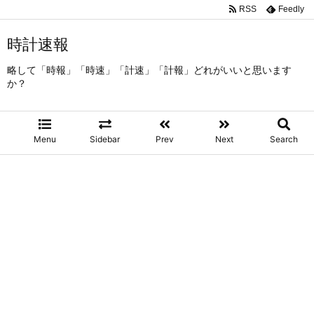
RSS
Feedly
時計速報
略して「時報」「時速」「計速」「計報」どれがいいと思います
か？
Menu
Sidebar
Prev
Next
Search