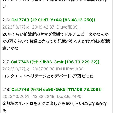
い
216:
Cal.7743 (JP 0Hd7-YzAQ [86.48.13.250])
2023/10/17(火) 20:19:42.37 ID:uvdfjE09H
20年くらい前近所のヤマダ電機でドルチェビータかなんか
が3万くらいで普通に売ってた記憶があるんだけど俺の記憶
違いかな
217:
Cal.7743 (ﾜｯﾁｮｲ fb96-3mlr [106.73.229.32])
2023/10/17(火) 20:37:30.38 ID:HHR/mJr30
コンクエストヘリテージとかデパートで7万だった
218:
Cal.7743 (ﾜｯﾁｮｲ ee96-GiK5 [111.109.78.208])
2023/10/20(金) 13:32:22.19 ID:q3Jus/4P0
金無垢の4レトロをオクに出したら50くらいにはなるかな
あ