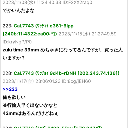
2023/11/08(水) 11:24:40.33 ID:F2XX2raq0
でかいんだよな
223:
Cal.7743 (ﾜｯﾁｮｲ e361-Blpp
[240b:11:4322:ea00:*])
2023/11/15(水) 21:27:49.59
ID:kryNgP/P0
zulu time 39mm めちゃきになってるんですが、買った人
いますか？
228:
Cal.7743 (ﾜｯﾁｮｲ 9d4b-rDNH [202.243.74.136])
2023/11/17(金) 23:06:01.23 ID:8cg/jEH60
>>223
俺も欲しい
並行輸入早く出ないかなと
42mmはあるんだけどねぇ