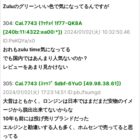
Zuluのグリーンいい色で気になってるんですが
304:
Cal.7743 (ﾜｯﾁｮｲ 1f77-QK8A
[240b:11:4322:ea00:*])
2024/01/02(火) 10:32:50.46
ID:PeKQYa/x0
おれもzulu time気になってる
でも国内ではあんまり人気ないのか？
レビューをあまり見かけない
305:
Cal.7743 (ｽｯｯﾌﾟ Sdbf-6YuO [49.98.38.61])
2024/01/02(火) 17:23:14.51 ID:pbJfsumgd
大昔はともかく、ロンジンは日本ではまだまだ安物のイメ
ージから脱出出来てないからな
10年も前には投げ売りブランドだった
エルジンと勘違いする人も多く、ホムセンで売ってると思
ってる