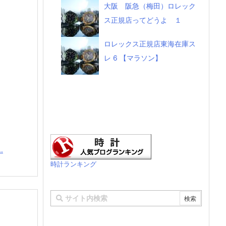
大阪 阪急（梅田）ロレック
ス正規店ってどうよ １
ロレックス正規店東海在庫ス
レ 6 【マラソン】
.
時計ランキング
】