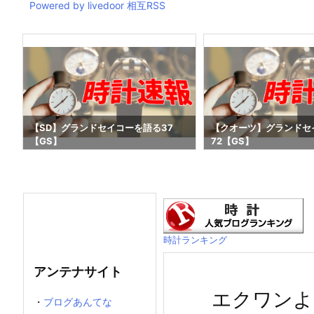
Powered by livedoor 相互RSS
1
【SD】グランドセイコーを語る37
【クオーツ】グランドセ
【GS】
72【GS】
時計ランキング
アンテナサイト
エクワンよ
・
ブログあんてな