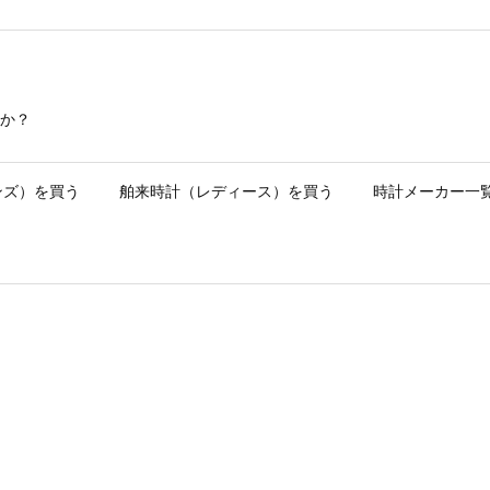
か？
ンズ）を買う
舶来時計（レディース）を買う
時計メーカー一