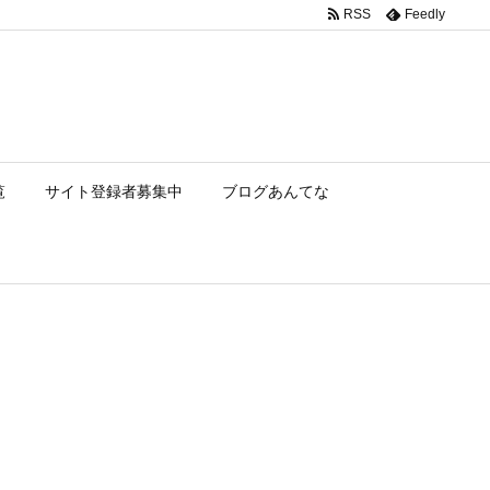
RSS
Feedly
覧
サイト登録者募集中
ブログあんてな