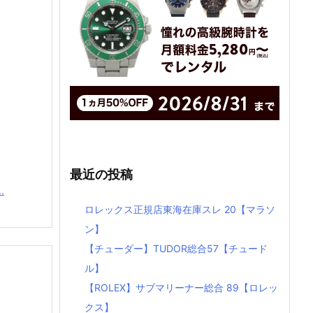
最近の投稿
.
ロレックス正規店東海在庫スレ 20【マラソ
ン】
【チューダー】TUDOR総合57【チュード
ル】
】
【ROLEX】サブマリーナー総合 89【ロレッ
クス】