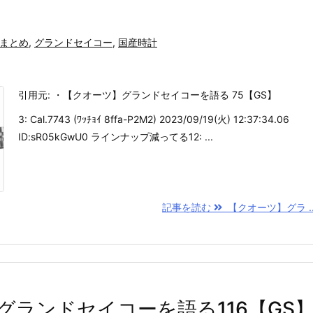
まとめ
,
グランドセイコー
,
国産時計
引用元: ・【クオーツ】グランドセイコーを語る 75【GS】
3: Cal.7743 (ﾜｯﾁｮｲ 8ffa-P2M2) 2023/09/19(火) 12:37:34.06
ID:sR05kGwU0 ラインナップ減ってる12: ...
記事を読む
【クオーツ】グラ ..
グランドセイコーを語る116【GS