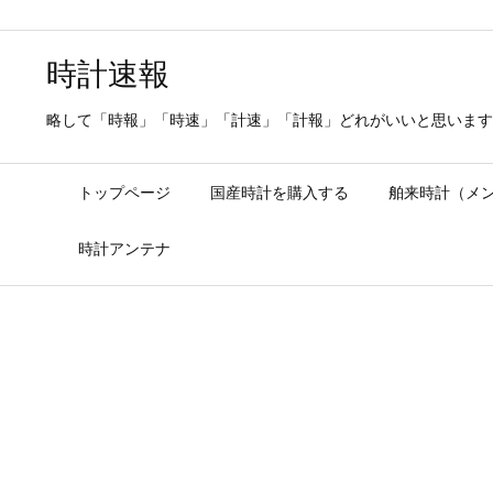
時計速報
略して「時報」「時速」「計速」「計報」どれがいいと思います
トップページ
国産時計を購入する
舶来時計（メ
時計アンテナ