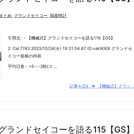
まとめ
,
グランドセイコー
,
国産時計
引用元: ・【機械式】グランドセイコーを語る116【GS】
2: Cal.7743 2023/10/24(火) 19:31:04.87 ID:vakIKIE9 グランドセ
イコー規格の内容
平均日差：+5～-3秒(ス ...
記事を読む
【機械式】グラン ..
グランドセイコーを語る115【GS