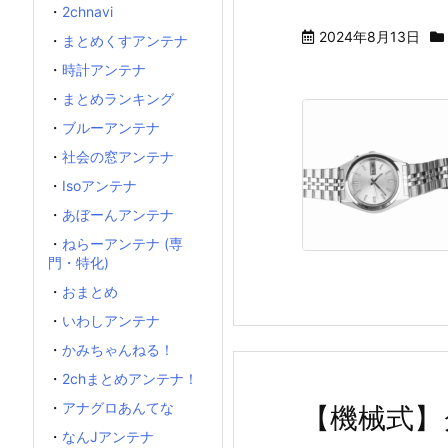
・
2chnavi
2024年8月13日
・
まとめくすアンテナ
・
時計アンテナ
・
まとめランキング
・
ブルーアンテナ
・
社会の窓アンテナ
・
Isoアンテナ
・
あぼーんアンテナ
・
ねらーアンテナ (専
門・特化)
・
おまとめ
・
いわしアンテナ
・
かみちゃんねる！
・
2chまとめアンテナ！
・
アナグロあんてな
【機械式】
・
なんJアンテナ