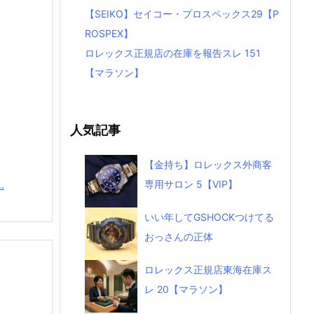
【SEIKO】セイコー・プロスペックス29【P
ROSPEX】
ロレックス正規店の在庫を報告スレ 151
【マラソン】
人気記事
【金持ち】ロレックス外商客
専用サロン 5【VIP】
.
いい年してGSHOCKつけてる
おっさんの正体
ロレックス正規店東海在庫ス
レ 20【マラソン】