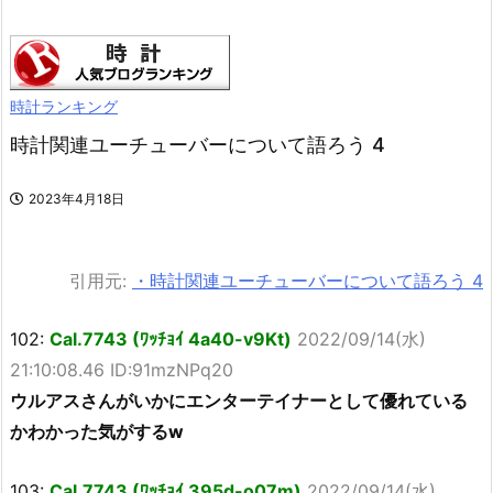
時計ランキング
時計関連ユーチューバーについて語ろう 4
2023年4月18日
引用元:
・時計関連ユーチューバーについて語ろう 4
102:
Cal.7743 (ﾜｯﾁｮｲ 4a40-v9Kt)
2022/09/14(水)
21:10:08.46 ID:91mzNPq20
ウルアスさんがいかにエンターテイナーとして優れている
かわかった気がするw
103:
Cal.7743 (ﾜｯﾁｮｲ 395d-o07m)
2022/09/14(水)