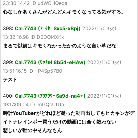
23:30:14.42 ID:udWCHQeqa
心なしかあくさんがどんどんキモくなってる気がする。
398:
Cal.7743 (ｱｰｸｾｰ Sxc5-xBpj)
2022/11/01(火)
13:32:16.98 ID:D0DOl4XKx
まるで以前はキモくなかったかのような言い草だな
399:
Cal.7743 (ﾜｯﾁｮｲ 8b54-eHAw)
2022/11/01(火)
13:51:16.15 ID:+P4Sp57B0
テスト
400:
Cal.7743 (ｱｳｱｳｳｰ Sa9d-na4+)
2022/11/01(火)
19:17:09.04 ID:jmGQcUfUa
時計YouTuberがどれほど凝った動画出してもヒカキンがデ
イトナレインボー買うだけの動画には全く敵わない
悲しいが世の中そんなもん