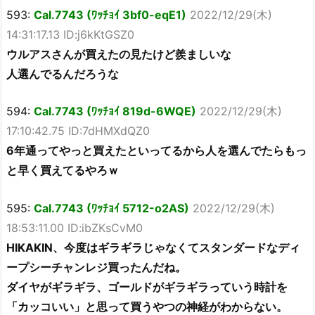
593:
Cal.7743 (ﾜｯﾁｮｲ 3bf0-eqE1)
2022/12/29(木)
14:31:17.13 ID:j6kKtGSZ0
ウルアスさんが買えたの見たけど羨ましいな
人選んでるんだろうな
594:
Cal.7743 (ﾜｯﾁｮｲ 819d-6WQE)
2022/12/29(木)
17:10:42.75 ID:7dHMXdQZ0
6年通ってやっと買えたといってるから人を選んでたらもっ
と早く買えてるやろｗ
595:
Cal.7743 (ﾜｯﾁｮｲ 5712-o2AS)
2022/12/29(木)
18:53:11.00 ID:ibZKsCvM0
HIKAKIN、今度はギラギラじゃなくてスタンダードなディ
ープシーチャンレジ買ったんだね。
ダイヤがギラギラ、ゴールドがギラギラっていう時計を
「カッコいい」と思って買うやつの神経がわからない。