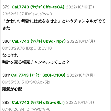
379:
Cal.7743 (ﾜｯﾁｮｲ 0ffe-teCA)
2022/10/16(日)
23:52:51.37 ID:9swJsByw0
「かわいい時計には旅をさせよ」というチャンネルがでて
きた
380:
Cal.7743 (ﾜｯﾁｮｲ 8b9d-I4pY)
2022/10/17(月)
00:33:29.76 ID:pCKbQyI10
なにそれ
時計を売る転売チャンネルってこと？
381:
Cal.7743 (ｱｰｸｾｰ Sx0f-C10G)
2022/10/17(月)
06:55:50.15 ID:S/CAox5jx
頭髪が心配
382:
Cal.7743 (ﾜｯﾁｮｲ df8a-oRLr)
2022/10/17(月)
07:40:26.34 ID:ifvW0fVP0