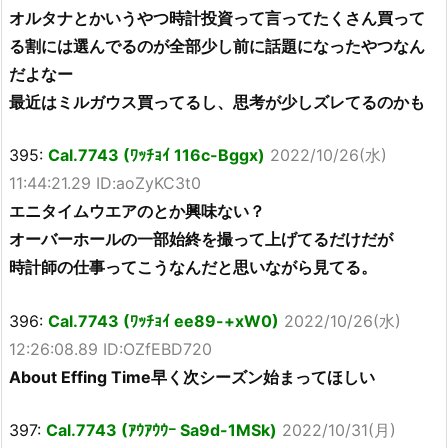
オルタナとかいうやつ時計投資って言ってたくさん買って
る割には選んでるのが全部少し前に話題になったやつなん
だよなー
最近はミルガウス買ってるし、思考が少しズレてるのかも
395:
Cal.7743 (ﾜｯﾁｮｲ 116c-Bggx)
2022/10/26(水)
11:44:21.29 ID:aoZyKC3t0
エニタイムウエアのとか興味ない？
オーバーホールの一部始終を撮って上げてるだけだが
時計師の仕事ってこうなんだと思いながら見てる。
396:
Cal.7743 (ﾜｯﾁｮｲ ee89-+xW0)
2022/10/26(水)
12:26:08.89 ID:OZfEBD720
About Effing Time早く次シーズン始まってほしい
397:
Cal.7743 (ｱｳｱｳｳｰ Sa9d-1MSk)
2022/10/31(月)