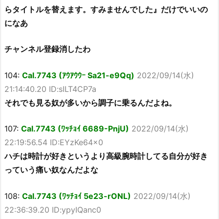
らタイトルを替えます。すみませんでした』だけでいいの
になあ
チャンネル登録消したわ
104:
Cal.7743 (ｱｳｱｳｳｰ Sa21-e9Qq)
2022/09/14(水)
21:14:40.20 ID:sILT4CP7a
それでも見る奴が多いから調子に乗るんだよね。
107:
Cal.7743 (ﾜｯﾁｮｲ 6689-PnjU)
2022/09/14(水)
22:19:56.54 ID:EYzKe64x0
ハチは時計が好きというより高級腕時計してる自分が好き
っていう痛い奴なんだよな
108:
Cal.7743 (ﾜｯﾁｮｲ 5e23-rONL)
2022/09/14(水)
22:36:39.20 ID:ypyIQanc0