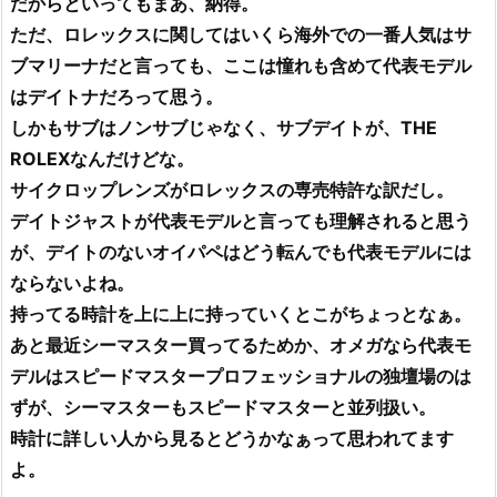
だからといってもまあ、納得。
ただ、ロレックスに関してはいくら海外での一番人気はサ
ブマリーナだと言っても、ここは憧れも含めて代表モデル
はデイトナだろって思う。
しかもサブはノンサブじゃなく、サブデイトが、THE
ROLEXなんだけどな。
サイクロップレンズがロレックスの専売特許な訳だし。
デイトジャストが代表モデルと言っても理解されると思う
が、デイトのないオイパペはどう転んでも代表モデルには
ならないよね。
持ってる時計を上に上に持っていくとこがちょっとなぁ。
あと最近シーマスター買ってるためか、オメガなら代表モ
デルはスピードマスタープロフェッショナルの独壇場のは
ずが、シーマスターもスピードマスターと並列扱い。
時計に詳しい人から見るとどうかなぁって思われてます
よ。