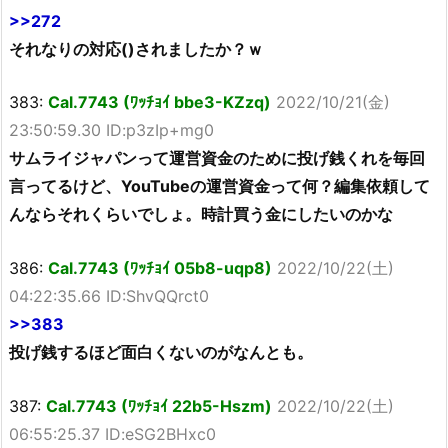
>>272
それなりの対応()されましたか？ｗ
383:
Cal.7743 (ﾜｯﾁｮｲ bbe3-KZzq)
2022/10/21(金)
23:50:59.30 ID:p3zIp+mg0
サムライジャパンって運営資金のために投げ銭くれを毎回
言ってるけど、YouTubeの運営資金って何？編集依頼して
んならそれくらいでしょ。時計買う金にしたいのかな
386:
Cal.7743 (ﾜｯﾁｮｲ 05b8-uqp8)
2022/10/22(土)
04:22:35.66 ID:ShvQQrct0
>>383
投げ銭するほど面白くないのがなんとも。
387:
Cal.7743 (ﾜｯﾁｮｲ 22b5-Hszm)
2022/10/22(土)
06:55:25.37 ID:eSG2BHxc0