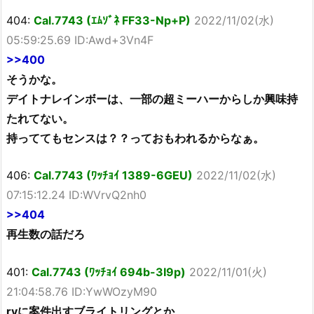
404:
Cal.7743 (ｴﾑｿﾞﾈ FF33-Np+P)
2022/11/02(水)
05:59:25.69 ID:Awd+3Vn4F
>>400
そうかな。
デイトナレインボーは、一部の超ミーハーからしか興味持
たれてない。
持っててもセンスは？？っておもわれるからなぁ。
406:
Cal.7743 (ﾜｯﾁｮｲ 1389-6GEU)
2022/11/02(水)
07:15:12.24 ID:WVrvQ2nh0
>>404
再生数の話だろ
401:
Cal.7743 (ﾜｯﾁｮｲ 694b-3I9p)
2022/11/01(火)
21:04:58.76 ID:YwWOzyM90
ryに案件出すブライトリングとか