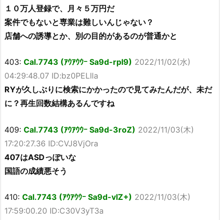
１０万人登録で、月々５万円だ
案件でもないと専業は難しいんじゃない？
店舗への誘導とか、別の目的があるのが普通かと
403:
Cal.7743 (ｱｳｱｳｳｰ Sa9d-rpl9)
2022/11/02(水)
04:29:48.07 ID:bz0PELIla
RYが久しぶりに検索にかかったので見てみたんだが、未だ
に？再生回数結構あるんですね
409:
Cal.7743 (ｱｳｱｳｳｰ Sa9d-3roZ)
2022/11/03(木)
17:20:27.36 ID:CVJ8VjOra
407はASDっぽいな
国語の成績悪そう
410:
Cal.7743 (ｱｳｱｳｳｰ Sa9d-vlZ+)
2022/11/03(木)
17:59:00.20 ID:C30V3yT3a