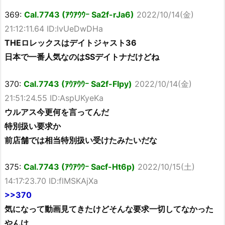
369:
Cal.7743 (ｱｳｱｳｳｰ Sa2f-rJa6)
2022/10/14(金)
21:12:11.64 ID:lvUeDwDHa
THEロレックスはデイトジャスト36
日本で一番人気なのはSSデイトナだけどね
370:
Cal.7743 (ｱｳｱｳｳｰ Sa2f-FIpy)
2022/10/14(金)
21:51:24.55 ID:AspUKyeKa
ウルアス今更何を言ってんだ
特別扱い要求か
前店舗では相当特別扱い受けたみたいだな
375:
Cal.7743 (ｱｳｱｳｳｰ Sacf-Ht6p)
2022/10/15(土)
14:17:23.70 ID:flMSKAjXa
>>370
気になって動画見てきたけどそんな要求一切してなかった
やんけ