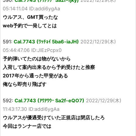
05:14:11.04 ID:addi6ygAa
ウルアス、GMT買ったな
web予約で一発してとは
591:
Cal.7743 (ﾜｯﾁｮｲ 5ba6-iaJH)
2022/12/29(木)
05:44:47.06 ID:JIEzPcpx0
予約弾いてたのは物がないから
入荷して案内出来るから予約受けたと推察
2017年から通った甲斐がある
俺なら即売り飛ばす
592:
Cal.7743 (ｱｳｱｳｳｰ Sa2f-eQO7)
2022/12/29(木)
11:43:17.30 ID:addi6ygAa
ウルアスが優遇受けていた正規店は閉店したろ
今回はランナー店では