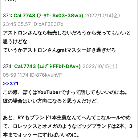
371:
Cal.7743 (ｱｰｸｾｰ Sx03-38wa)
2022/10/14(金)
23:45:35.57 ID:cAF3E3i7x
アストロンさんなら転売しないだろうから売ってもいいと
思うけどな
ていうかアストロンさんgmtマスター好き過ぎだろ
374:
Cal.7743 (ｴﾑｿﾞﾈ FFbf-DAv+)
2022/10/15(土)
05:59:11.74 ID:876kvuhVF
>>371
この際、ぼくはYouTuberですって話してもいいのにね。
彼の場合はいい方向になると思うんだけど。
あと、RYもブランド1本主義なんてへんてこなルールやめ
て、ロレックスとオメガのようなビッグブランドは2本、3
本までオッケーにすればいいのに。