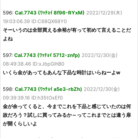
596:
Cal.7743 (ﾜｯﾁｮｲ 8f96-RYxM)
2022/12/29(木)
19:03:06.39 ID:C68QX68Y0
そーいうのは全部買える余裕が有って初めて言えることだ
よね
597:
Cal.7743 (ﾜｯﾁｮｲ 5712-znfp)
2022/12/30(金)
08:49:38.46 ID:xJbpGIhB0
いくら金があってもあんな下品な時計はいらねーよw
598:
Cal.7743 (ﾜｯﾁｮｲ a5e3-rbZh)
2022/12/30(金)
09:39:39.16 ID:h35tOxEf0
金が余ってくると、今までこれを下品と感じていたのは何
故だろう？試しに買ってみるか～ってこれまでとは違う扉
が開くらしいよ