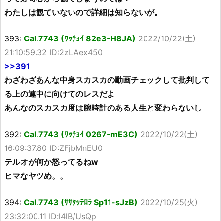
わたしは観ていないので詳細は知らないが。
393:
Cal.7743 (ﾜｯﾁｮｲ 82e3-H8JA)
2022/10/22(土)
21:10:59.32 ID:2zLAex450
>>391
わざわざあんな中身スカスカの動画チェックして批判して
る上の連中に向けてのレスだよ
あんなのスカスカ度は腕時計のある人生と変わらないし
392:
Cal.7743 (ﾜｯﾁｮｲ 0267-mE3C)
2022/10/22(土)
16:09:37.80 ID:ZFjbMnEU0
テルオが何か怒ってるねw
ヒマなヤツめ。。
394:
Cal.7743 (ｻｻｸｯﾃﾛﾗ Sp11-sJzB)
2022/10/25(火)
23:32:00.11 ID:l4lB/UsQp