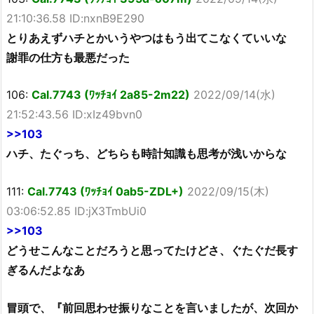
21:10:36.58 ID:nxnB9E290
とりあえずハチとかいうやつはもう出てこなくていいな
謝罪の仕方も最悪だった
106:
Cal.7743 (ﾜｯﾁｮｲ 2a85-2m22)
2022/09/14(水)
21:52:43.56 ID:xIz49bvn0
>>103
ハチ、たぐっち、どちらも時計知識も思考が浅いからな
111:
Cal.7743 (ﾜｯﾁｮｲ 0ab5-ZDL+)
2022/09/15(木)
03:06:52.85 ID:jX3TmbUi0
>>103
どうせこんなことだろうと思ってたけどさ、ぐたぐだ長す
ぎるんだよなあ
冒頭で、『前回思わせ振りなことを言いましたが、次回か