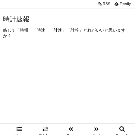
RSS
Feedly
時計速報
略して「時報」「時速」「計速」「計報」どれがいいと思います
か？