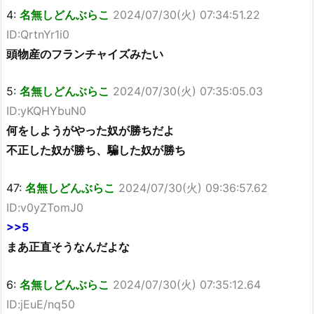
4:
名無しどんぶらこ
2024/07/30(火) 07:34:51.22
ID:QrtnYr1i0
頭物産のフランチャイズみたい
5:
名無しどんぶらこ
2024/07/30(火) 07:35:05.03
ID:yKQHYbuN0
何をしようがやった奴が勝ちだよ
不正した奴が勝ち、騙した奴が勝ち
47:
名無しどんぶらこ
2024/07/30(火) 09:36:57.62
ID:v0yZTomJ0
>>5
まあ正直そうなんだよな
6:
名無しどんぶらこ
2024/07/30(火) 07:35:12.64
ID:jEuE/nq50