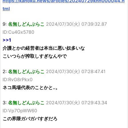
https://kahoku.news/articles/20240729khn000044.h
tml
9:
名無しどんぶらこ
2024/07/30(火) 07:39:32.87
ID:Cu4Gx5780
>>1
介護とかの経営者は本当に悪い奴多いな
こいつらが搾取しすぎなんやで
2:
名無しどんぶらこ
2024/07/30(火) 07:28:47.41
ID:RvG8rPkx0
ネコ馬場代表のことかと‥。
3:
名無しどんぶらこ
2024/07/30(火) 07:29:43.34
ID:Vp7OpWW60
この界隈ガバガバすぎだろ