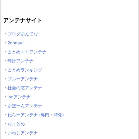
アンテナサイト
・
ブログあんてな
・
2chnavi
・
まとめくすアンテナ
・
時計アンテナ
・
まとめランキング
・
ブルーアンテナ
・
社会の窓アンテナ
・
Isoアンテナ
・
あぼーんアンテナ
・
ねらーアンテナ (専門・特化)
・
おまとめ
・
いわしアンテナ