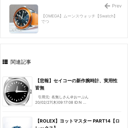
Prev
【OMEGA】ムーンスウォッチ【Swatch】
でつ
関連記事
【悲報】セイコーの新作腕時計、実用性
皆無
引用元: 名無しさん＠おーぷん
20/02/27(木)09:17:08 ID:N ...
【ROLEX】ヨットマスター PART14【ロ
レックス】