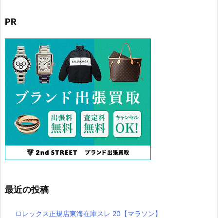
PR
最近の投稿
ロレックス正規店東海在庫スレ 20【マラソン】