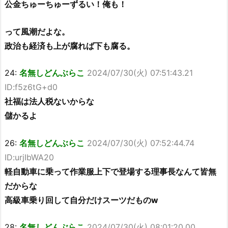
公金ちゅーちゅーずるい！俺も！
って風潮だよな。
政治も経済も上が腐れば下も腐る。
24:
名無しどんぶらこ
2024/07/30(火) 07:51:43.21
ID:f5z6tG+d0
社福は法人税ないからな
儲かるよ
26:
名無しどんぶらこ
2024/07/30(火) 07:52:44.74
ID:urjIbWA20
軽自動車に乗って作業服上下で登場する理事長なんて皆無
だからな
高級車乗り回して自分だけスーツだものw
28:
名無しどんぶらこ
2024/07/30(火) 08:01:20.00