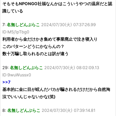
そもそもNPONGO社福なんかはこういうやつの温床だと認
識している
7:
名無しどんぶらこ
2024/07/30(火) 07:37:26.99
ID:M5j1pTbg0
利用者から金だけかき集めて事業廃止で泣き寝入り
このパターンどうにかならんの？
数十万騙し取られるのとは訳が違う
29:
名無しどんぶらこ
2024/07/30(火) 08:02:09.13
ID:9wuWussx0
>>7
基本的に金に目が眩んだバカが騙されるだけだから自然淘
汰でいいんじゃないかな(笑)
8:
名無しどんぶらこ
2024/07/30(火) 07:39:14.81