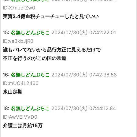
ID:X7npcfZw0
実質2.4億血税チューチューしたと見ていい
15:
名無しどんぶらこ
2024/07/30(火) 07:42:22.01
ID:va3kbJjR0
誰もバレてないから品行方正に見えるだけで
不正を行うのがこの国の常道
16:
名無しどんぶらこ
2024/07/30(火) 07:42:38.58
ID:mUQ4L2460
氷山定期
18:
名無しどんぶらこ
2024/07/30(火) 07:44:12.84
ID:AwVEiVVD0
介護士は月給15万