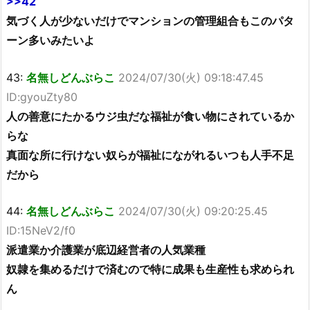
>>42
気づく人が少ないだけでマンションの管理組合もこのパタ
ーン多いみたいよ
43:
名無しどんぶらこ
2024/07/30(火) 09:18:47.45
ID:gyouZty80
人の善意にたかるウジ虫だな福祉が食い物にされているか
らな
真面な所に行けない奴らが福祉にながれるいつも人手不足
だから
44:
名無しどんぶらこ
2024/07/30(火) 09:20:25.45
ID:15NeV2/f0
派遣業か介護業が底辺経営者の人気業種
奴隷を集めるだけで済むので特に成果も生産性も求められ
ん