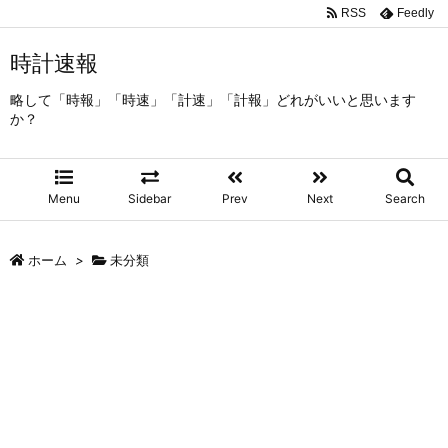
RSS
Feedly
時計速報
略して「時報」「時速」「計速」「計報」どれがいいと思います
か？
Menu
Sidebar
Prev
Next
Search
ホーム
>
未分類