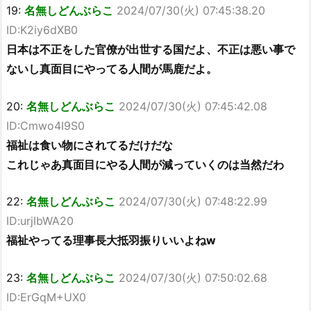
19:
名無しどんぶらこ
2024/07/30(火) 07:45:38.20
ID:K2iy6dXB0
日本は不正をした官僚が出世する国だよ、不正は悪い事で
ないし真面目にやってる人間が馬鹿だよ。
20:
名無しどんぶらこ
2024/07/30(火) 07:45:42.08
ID:Cmwo4I9S0
福祉は食い物にされてるだけだな
これじゃあ真面目にやる人間が減っていくのは当然だわ
22:
名無しどんぶらこ
2024/07/30(火) 07:48:22.99
ID:urjIbWA20
福祉やってる理事長大抵羽振りいいよねw
23:
名無しどんぶらこ
2024/07/30(火) 07:50:02.68
ID:ErGqM+UX0