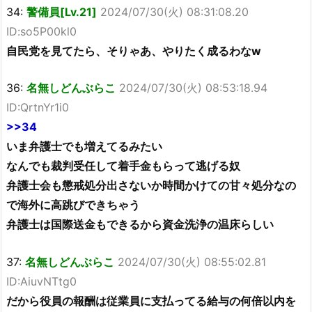
34:
警備員[Lv.21]
2024/07/30(火) 08:31:08.20
ID:so5P00kl0
自民党を見てたら、そりゃあ、やりたく成るわなw
36:
名無しどんぶらこ
2024/07/30(火) 08:53:18.94
ID:QrtnYr1i0
>>34
いま弁護士でも増えてるみたい
なんでも裁判受任して着手金もらって逃げる奴
弁護士会も懲戒処分出さないか時間かけての甘々処分なの
で海外に高跳びできちゃう
弁護士は国際送金もできるから資金洗浄の温床らしい
37:
名無しどんぶらこ
2024/07/30(火) 08:55:02.81
ID:AiuvNTtg0
だから役員の報酬は従業員に支払ってる給与の何倍以内を