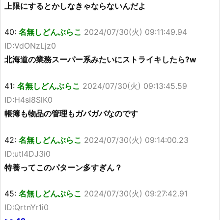
上限にするとかしなきゃならないんだよ
40:
名無しどんぶらこ
2024/07/30(火) 09:11:49.94
ID:VdONzLjz0
北海道の業務スーパー系みたいにストライキしたら?w
41:
名無しどんぶらこ
2024/07/30(火) 09:13:45.59
ID:H4si8SlK0
帳簿も物品の管理もガバガバなのです
42:
名無しどんぶらこ
2024/07/30(火) 09:14:00.23
ID:utl4DJ3i0
特養ってこのパターン多すぎん？
45:
名無しどんぶらこ
2024/07/30(火) 09:27:42.91
ID:QrtnYr1i0