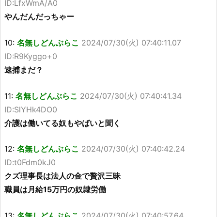
ID:LfxWmA/A0
やんだんだっちゃー
10:
名無しどんぶらこ
2024/07/30(火) 07:40:11.07
ID:R9Kyggo+0
逮捕まだ？
11:
名無しどんぶらこ
2024/07/30(火) 07:40:41.34
ID:SlYHk4DO0
介護は働いてる奴もやばいと聞く
12:
名無しどんぶらこ
2024/07/30(火) 07:40:42.24
ID:t0Fdm0kJ0
クズ理事長は法人の金で贅沢三昧
職員は月給15万円の奴隷労働
13:
名無しどんぶらこ
2024/07/30(火) 07:40:57.64