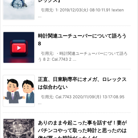
引用元: 1: 2019/12/03(火) 08:10:11.91 !exten
...
時計関連ユーチューバーについて語ろう
8
引用元: ・時計関連ユーチューバーについて語ろ
う 8 2: Cal.7743 2 ...
正直、日東駒専卒にオメガ、ロレックス
は似合わない
引用元: Cal.7743 2020/11/09(月) 13:17:08.95
...
ありのまま今起こった事を話すぜ！妻が
パチンコやって取った時計と思ったのは
俺が買った時計だったんだ